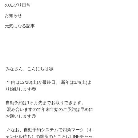
のんびり日常
お知らせ
元気になる記事
みなさん、こんにちは😆
 年内は12/28(土)が最終日、 新年は1/4(土)よ
り始動します🫡 
自動予約は1ヶ月先までお取りできます。
 混み合いますので年末年始のご予約は早めに
お願いします😊
 ⚠️なお、自動予約システムで四角マーク（キ
ャンセル待ち）の箇所のところはLINEチャッ