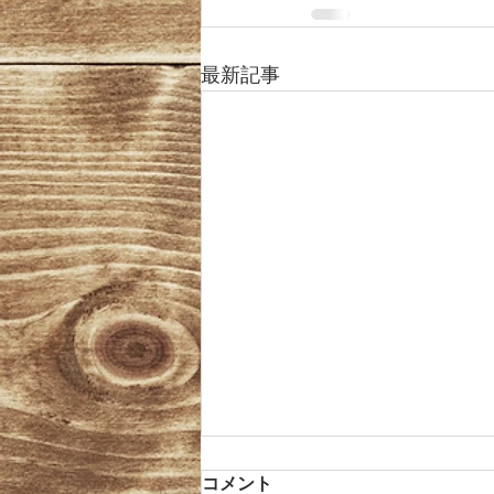
最新記事
令和8年4月のお休みと臨時営
コメント