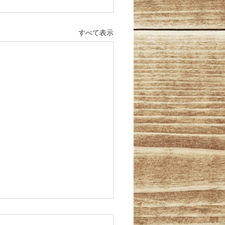
すべて表示
5.9.22 川内大綱引きのた